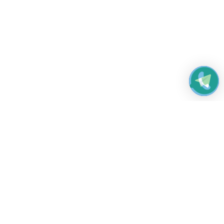
Работаем без выходных
с 8:00 до 22:00
© 2026 Все права защищены
Платежные системы и способы