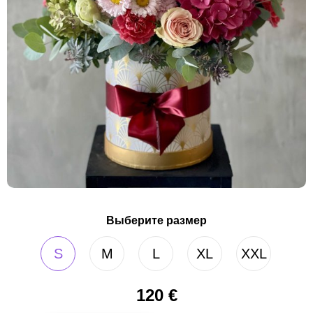
Выберите размер
S
M
L
XL
XXL
120
€