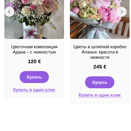
Цветочная композиция
Цветы в шляпной коробке
Адана – с нежностью
Аланья: красота в
нежности
120
€
245
€
Купить
Купить
Купить в один клик
Купить в один клик