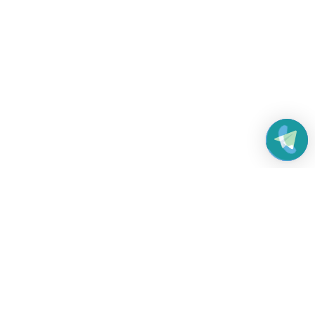
Работаем без выходных
с 8:00 до 22:00
© 2026 Все права защищены
Платежные системы и способы