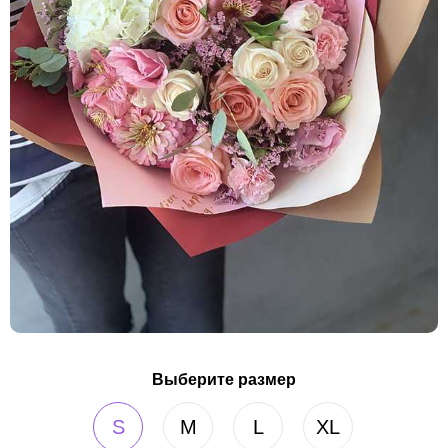
Выберите размер
S
M
L
XL